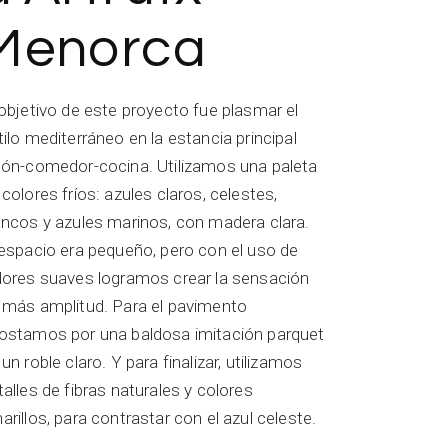
Menorca
 objetivo de este proyecto fue plasmar el
tilo mediterráneo en la estancia principal
lón-comedor-cocina. Utilizamos una paleta
 colores fríos: azules claros, celestes,
ancos y azules marinos, con madera clara.
 espacio era pequeño, pero con el uso de
lores suaves logramos crear la sensación
 más amplitud. Para el pavimento
ostamos por una baldosa imitación parquet
un roble claro. Y para finalizar, utilizamos
talles de fibras naturales y colores
arillos, para contrastar con el azul celeste.