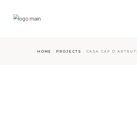
Skip
to
the
content
HOME
PROJECTS
CASA CAP D’ARTRUT