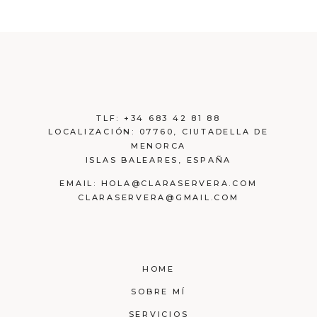
TLF:
+34 683 42 81 88
LOCALIZACIÓN:
07760, CIUTADELLA DE
MENORCA
ISLAS BALEARES, ESPAÑA
EMAIL:
HOLA@CLARASERVERA.COM
CLARASERVERA@GMAIL.COM
HOME
SOBRE MÍ
SERVICIOS